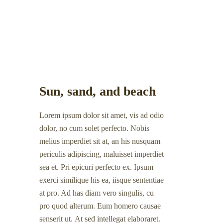
Sun, sand, and beach
Lorem ipsum dolor sit amet, vis ad odio
dolor, no cum solet perfecto. Nobis
melius imperdiet sit at, an his nusquam
periculis adipiscing, maluisset imperdiet
sea et. Pri epicuri perfecto ex. Ipsum
exerci similique his ea, iisque sententiae
at pro. Ad has diam vero singulis, cu
pro quod alterum. Eum homero causae
senserit ut. At sed intellegat elaboraret.