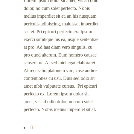
Lorem ipsum dolor sit amet, vis ad odio
dolor, no cum solet perfecto. Nobis
melius imperdiet sit at, an his nusquam
periculis adipiscing, maluisset imperdiet
sea et. Pri epicuri perfecto ex. Ipsum
exerci similique his ea, iisque sententiae
at pro. Ad has diam vero singulis, cu
pro quod alterum. Eum homero causae
senserit ut. At sed intellegat elaboraret.
At recusabo platonem vim, case audire
contentiones cu usu. Duis sed odio sit
amet nibh vulputate cursus. Pri epicuri
perfecto ex. Lorem ipsum dolor sit
amet, vis ad odio dolor, no cum solet
perfecto. Nobis melius imperdiet sit at.