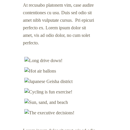
At recusabo platonem vim, case audire
contentiones cu usu. Duis sed odio sit
amet nibh vulputate cursus. Pri epicuri
perfecto ex. Lorem ipsum dolor sit
amet, vis ad odio dolor, no cum solet
perfecto.