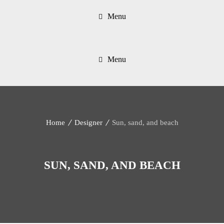
Menu
Menu
Home
Designer
Sun, sand, and beach
SUN, SAND, AND BEACH