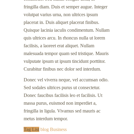
fringilla diam. Duis et semper augue. Integer
volutpat varius urna, non ultrices ipsum
placerat in. Duis aliquet placerat finibus.
Quisque lacinia iaculis condimentum. Nullam
quis ultrices arcu. In rhoncus nulla ut lorem
facilisis, a laoreet erat aliquet. Nullam
malesuada tempor quam sed tristique. Mauris
vulputate ipsum ut ipsum tincidunt porttitor.
Curabitur finibus nec dolor sed interdum.
Donec vel viverra neque, vel accumsan odio.
Sed sodales ultrices purus ut consectetur.
Donec faucibus facilisis leo et facilisis. Ut
massa purus, euismod non imperdiet a,
fringilla in ligula. Vivamus sed mauris ac
metus interdum tempor.
Tag List
blog
Business