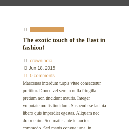
Winter collection
The exotic touch of the East in
fashion!
crownindia
Jun 18, 2015
0 comments
Maecenas interdum turpis vitae consectetur
porttitor. Donec vel sem in nulla fringilla
pretium non tincidunt mauris. Integer
vulputate mollis tincidunt. Suspendisse lacinia
libero quis imperdiet egestas. Aliquam nec
dolor enim. Sed mattis ante id auctor
commodo. Sed mattis congue urna, in