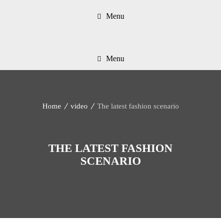
Menu
Menu
Home
video
The latest fashion scenario
THE LATEST FASHION
SCENARIO