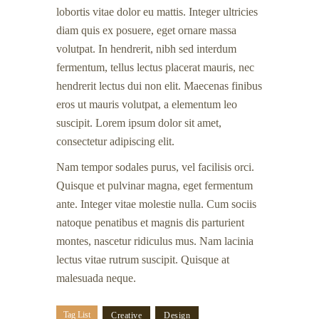
lobortis vitae dolor eu mattis. Integer ultricies
diam quis ex posuere, eget ornare massa
volutpat. In hendrerit, nibh sed interdum
fermentum, tellus lectus placerat mauris, nec
hendrerit lectus dui non elit. Maecenas finibus
eros ut mauris volutpat, a elementum leo
suscipit. Lorem ipsum dolor sit amet,
consectetur adipiscing elit.
Nam tempor sodales purus, vel facilisis orci.
Quisque et pulvinar magna, eget fermentum
ante. Integer vitae molestie nulla. Cum sociis
natoque penatibus et magnis dis parturient
montes, nascetur ridiculus mus. Nam lacinia
lectus vitae rutrum suscipit. Quisque at
malesuada neque.
Tag List
Creative
Design